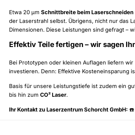
Etwa 20 µm
Schnittbreite beim Laserschneiden
der Laserstrahl selbst. Übrigens, nicht nur da
Dimensionen. Diese Leistungen sind gefragt – wi
Effektiv Teile fertigen – wir sagen I
Bei Prototypen oder kleinen Auflagen liefern wir
investieren. Denn: Effektive Kosteneinsparung i
Basis für unsere Leistungstiefe ist zudem ein 
bis hin zum
CO² Laser
.
Ihr Kontakt zu Laserzentrum Schorcht GmbH:
☎