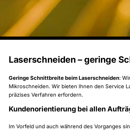
Laserschneiden – geringe Schn
Geringe Schnittbreite beim Laserschneiden
: Wi
Mikroschneiden. Wir bieten Ihnen den Service La
präzises Verfahren erfordern.
Kundenorientierung bei allen Aufträ
Im Vorfeld und auch während des Vorganges sin