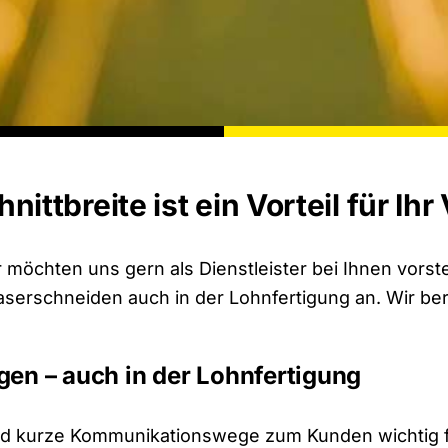
ittbreite ist ein Vorteil für Ih
r möchten uns gern als Dienstleister bei Ihnen vors
serschneiden auch in der Lohnfertigung an. Wir bera
gen – auch in der Lohnfertigung
d kurze Kommunikationswege zum Kunden wichtig fü