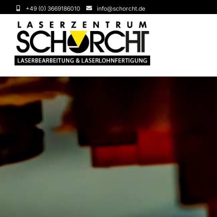
Zum
+49 (0) 3669186010
info@schorcht.de
Inhalt
springen