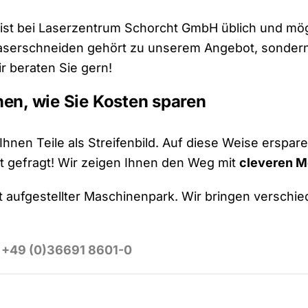
ist bei Laserzentrum Schorcht GmbH üblich und mögli
s Laserschneiden gehört zu unserem Angebot, sonder
r beraten Sie gern!
hnen, wie Sie Kosten sparen
 Ihnen Teile als Streifenbild. Auf diese Weise erspa
st gefragt! Wir zeigen Ihnen den Weg mit
cleveren 
gut aufgestellter Maschinenpark. Wir bringen versch
️
+49 (0)36691 8601-0