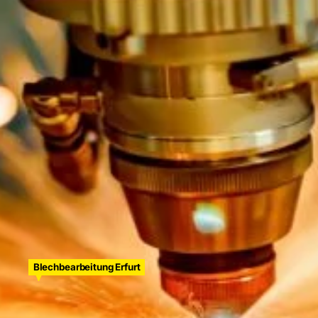
Kontakt
Suche
nach:
Blechbearbeitung Erfurt