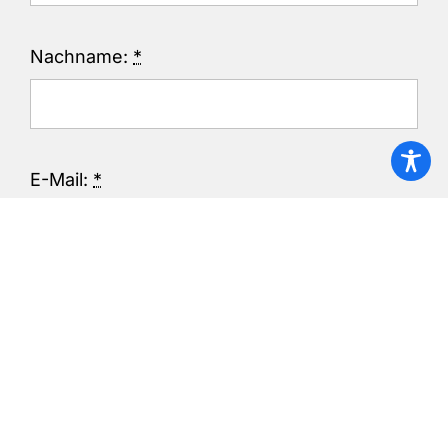
Nachname:
*
E-Mail:
*
Telefon:
*
Nachricht:
*