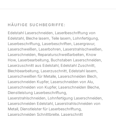
HÄUFIGE SUCHBEGRIFFE:
Edelstahl Laserschneiden
,
Laserlbeschriftung von
Edelstahl
,
Bleche lasern
, Teile lasern
,
Lohnfertigung
,
Laserbeschriftung
,
Laserbeschriften
,
Lasergravur
,
Laserschweißen
,
Laserbohren
,
Laserstrahlschweißen
,
Laserschneiden
,
Reparaturschweißarbeiten,
Know
How,
Laserbearbeitung
,
Buchstaben Laserschneiden
,
Laserzuschnitt aus Edelstahl
,
Edelstahl Zuschnitt
,
Blechbearbeitung
,
Laserzuschnitt
,
Edelstahl lasern
,
Laserschweißen für Metalle
,
Laserschneiden Blech
,
Laserschneiden Kupfer
,
Laserschneiden von Alu
,
Laserschneiden von Kupfer
,
Laserschneiden Bleche
,
Dienstleistung Laserbeschriftung
,
Laserstrahlschneiden
,
Lohnfertigung Laserschneiden
,
Laserschneiden Edelstahl
,
Laserstrahlschneiden von
Metall
,
Dienstleister für Laserbeschriftung
,
Laserschneiden Schnittbreite
,
Laserschnitt