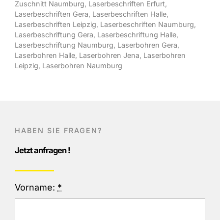
Zuschnitt Naumburg
,
Laserbeschriften Erfurt
,
Laserbeschriften Gera
,
Laserbeschriften Halle
,
Laserbeschriften Leipzig
,
Laserbeschriften Naumburg
,
Laserbeschriftung Gera
,
Laserbeschriftung Halle
,
Laserbeschriftung Naumburg
,
Laserbohren Gera
,
Laserbohren Halle
,
Laserbohren Jena
,
Laserbohren
Leipzig
,
Laserbohren Naumburg
HABEN SIE FRAGEN?
Jetzt anfragen !
Vorname:
*