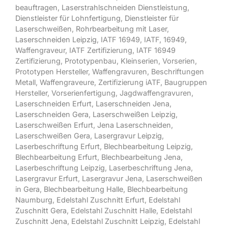
beauftragen
,
Laserstrahlschneiden Dienstleistung
,
Dienstleister für Lohnfertigung
,
Dienstleister für
Laserschweißen
,
Rohrbearbeitung mit Laser
,
Laserschneiden Leipzig
, IATF 16949, IATF, 16949,
Waffengraveur, IATF Zertifizierung, IATF 16949
Zertifizierung, Prototypenbau, Kleinserien, Vorserien,
Prototypen Hersteller, Waffengravuren, Beschriftungen
Metall, Waffengraveure, Zertifizierung iATF, Baugruppen
Hersteller, Vorserienfertigung, Jagdwaffengravuren,
Laserschneiden Erfurt
,
Laserschneiden Jena
,
Laserschneiden Gera
,
Laserschweißen Leipzig
,
Laserschweißen Erfurt
,
Jena Laserschneiden
,
Laserschweißen Gera
,
Lasergravur Leipzig
,
Laserbeschriftung Erfurt
,
Blechbearbeitung Leipzig
,
Blechbearbeitung Erfurt
,
Blechbearbeitung Jena
,
Laserbeschriftung Leipzig
,
Laserbeschriftung Jena
,
Lasergravur Erfurt
,
Lasergravur Jena
,
Laserschweißen
in Gera
,
Blechbearbeitung Halle
,
Blechbearbeitung
Naumburg
,
Edelstahl Zuschnitt Erfurt
,
Edelstahl
Zuschnitt Gera
, Edelstahl Zuschnitt Halle,
Edelstahl
Zuschnitt Jena
,
Edelstahl Zuschnitt Leipzig
,
Edelstahl