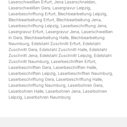
Laserschweißen Erfurt
,
Jena Laserschneiden
,
Laserschweißen Gera
,
Lasergravur Leipzig
,
Laserbeschriftung Erfurt
,
Blechbearbeitung Leipzig
,
Blechbearbeitung Erfurt
,
Blechbearbeitung Jena
,
Laserbeschriftung Leipzig
,
Laserbeschriftung Jena
,
Lasergravur Erfurt
,
Lasergravur Jena
,
Laserschweißen
in Gera
,
Blechbearbeitung Halle
,
Blechbearbeitung
Naumburg
,
Edelstahl Zuschnitt Erfurt
,
Edelstahl
Zuschnitt Gera
, Edelstahl Zuschnitt Halle,
Edelstahl
Zuschnitt Jena
,
Edelstahl Zuschnitt Leipzig
,
Edelstahl
Zuschnitt Naumburg
,
Laserbeschriften Erfurt
,
Laserbeschriften Gera
,
Laserbeschriften Halle
,
Laserbeschriften Leipzig
,
Laserbeschriften Naumburg
,
Laserbeschriftung Gera
,
Laserbeschriftung Halle
,
Laserbeschriftung Naumburg
,
Laserbohren Gera
,
Laserbohren Halle
,
Laserbohren Jena
,
Laserbohren
Leipzig
,
Laserbohren Naumburg