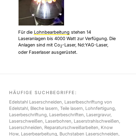
Für die
Lohnbearbeitung
stehen 14
Laseranlagen bis 4000 Watt zur Verfügung. Die
Anlagen sind mit Co
-Laser, Nd:YAG-Laser,
2
oder Faserlaser ausgerüstet.
HÄUFIGE SUCHBEGRIFFE:
Edelstahl Laserschneiden
,
Laserlbeschriftung von
Edelstahl
,
Bleche lasern
, Teile lasern
,
Lohnfertigung
,
Laserbeschriftung
,
Laserbeschriften
,
Lasergravur
,
Laserschweißen
,
Laserbohren
,
Laserstrahlschweißen
,
Laserschneiden
,
Reparaturschweißarbeiten,
Know
How,
Laserbearbeitung
,
Buchstaben Laserschneiden
,