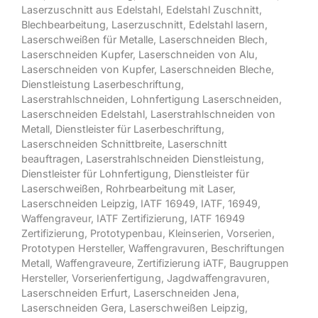
Laserzuschnitt aus Edelstahl
,
Edelstahl Zuschnitt
,
Blechbearbeitung
,
Laserzuschnitt
,
Edelstahl lasern
,
Laserschweißen für Metalle
,
Laserschneiden Blech
,
Laserschneiden Kupfer
,
Laserschneiden von Alu
,
Laserschneiden von Kupfer
,
Laserschneiden Bleche
,
Dienstleistung Laserbeschriftung
,
Laserstrahlschneiden
,
Lohnfertigung Laserschneiden
,
Laserschneiden Edelstahl
,
Laserstrahlschneiden von
Metall
,
Dienstleister für Laserbeschriftung
,
Laserschneiden Schnittbreite
,
Laserschnitt
beauftragen
,
Laserstrahlschneiden Dienstleistung
,
Dienstleister für Lohnfertigung
,
Dienstleister für
Laserschweißen
,
Rohrbearbeitung mit Laser
,
Laserschneiden Leipzig
, IATF 16949, IATF, 16949,
Waffengraveur, IATF Zertifizierung, IATF 16949
Zertifizierung, Prototypenbau, Kleinserien, Vorserien,
Prototypen Hersteller, Waffengravuren, Beschriftungen
Metall, Waffengraveure, Zertifizierung iATF, Baugruppen
Hersteller, Vorserienfertigung, Jagdwaffengravuren,
Laserschneiden Erfurt
,
Laserschneiden Jena
,
Laserschneiden Gera
,
Laserschweißen Leipzig
,